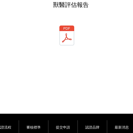
​獸醫評估報告
認證流程
審核標準
提交申請
認證品牌
最新消息