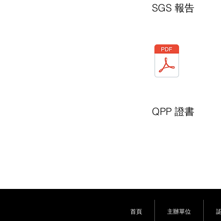
SGS 報告
QPP 證書
首頁
主辦單位