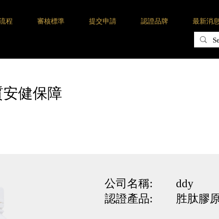
流程
審核標準
提交申請
認證品牌
最新消
質安健保障
公司名稱: ddy
認證產品: 胜肽膠原