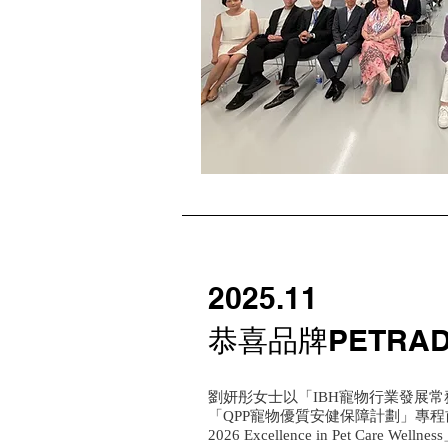
2025.11
恭喜品牌PETRAD
劉妍彤女士以「IBH寵物行業發展常
「QPP寵物優質安健保障計劃」專程前
2026 Excellence in Pet Care W