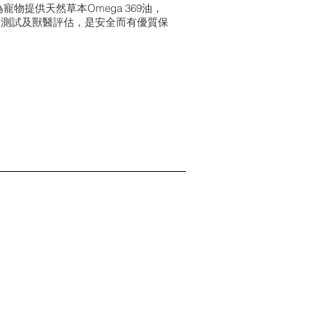
寵物提供天然草本Omega 369油，
業測試及獸醫評估，是安全而有優質保