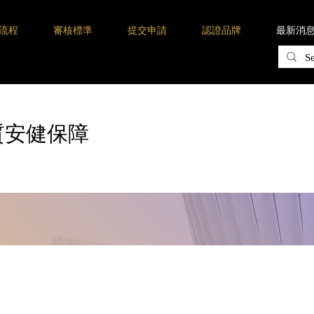
流程
審核標準
提交申請
認證品牌
最新消
質安健保障