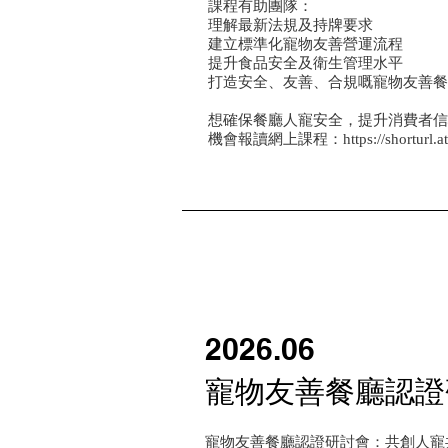
課程有助團隊：
理解最新法規及持牌要求
建立標準化寵物友善營運流程
提升食品安全及衛生管理水平
打造安全、友善、合規嘅寵物友善餐
想確保餐廳人寵安全，提升消費者信
機會報讀網上課程：
https://shorturl.
2026.06
寵物友善餐廳認證
寵物友善餐廳認證研討會：共創人寵