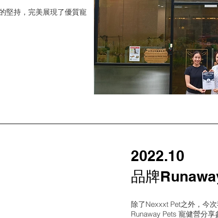
對細節的堅持，完美展現了優質寵
2022.10
品牌Runawa
除了Nexxxt Pet之外，
Runaway Pets 寵