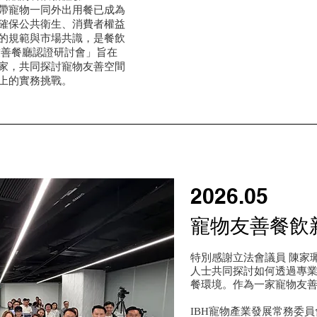
帶寵物一同外出用餐已成為
確保公共衛生、消費者權益
的規範與市場共識，是餐飲
友善餐廳認證研討會」旨在
家，共同探討寵物友善空間
上的實務挑戰。
2026.05
寵物友善餐飲
特別感謝立法會議員 陳家
人士共同探討如何透過專
餐環境。作為一家寵物友
IBH寵物產業發展常務委員會