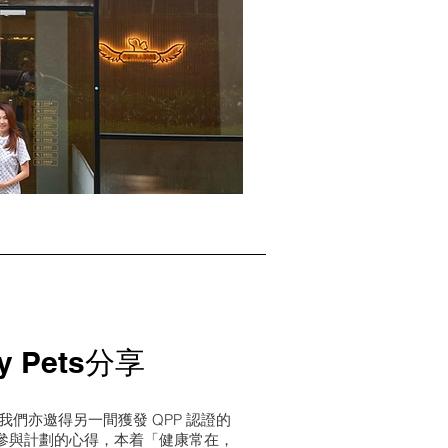
y Pets分享
今次我們亦邀得另一間獲發 QPP 認證的
健營分享參與計劃的心得，本着「健康常在，