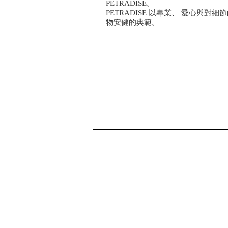
PETRADISE。
PETRADISE 以專業、 愛心與
物安健的典範。