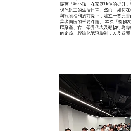
隨著「毛小孩」在家庭地位的提升，
現代飼主的生活日常。然而，如何在
與寵物福利的前提下，建立一套完善
業者面臨的重要課題。 本次「寵物
匯聚產、官、學界代表及動物行為專
的定義、標準化認證機制，以及營運