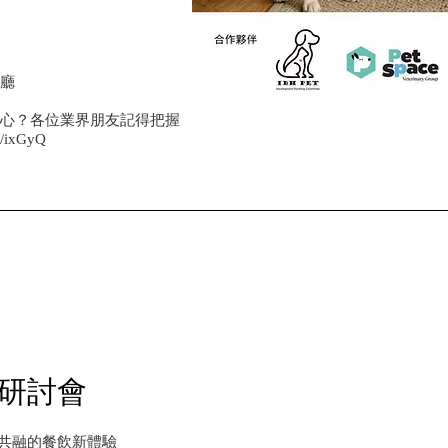
廳
心？各位業界朋友記得把握
at/ixGyQ
研討會
共融的餐飲新體驗