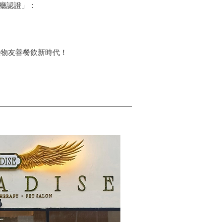
餐廳認證」：
寵物友善餐飲新時代！