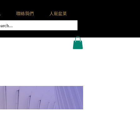
息
聯絡我們
人寵盆菜