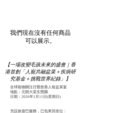
我們現在沒有任何商品
可以展示。
【一場改變毛孩未來的盛會｜香
港首創「人寵共融盆菜＋疾病研
究基金＋挑戰世界紀錄」】
全球寵物關注日暨慈善人寵盆菜宴
地點：元朗大棠生態園
日期：2026年1月11日(星期日)
另設旅遊巴服務，已包來回坐位：