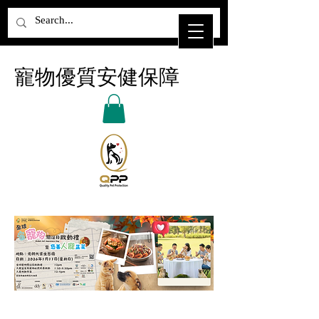
​寵物優質安健保障