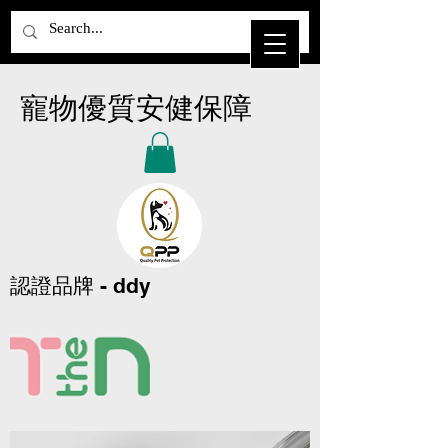
​寵物優質安健保障
認證品牌 - ddy